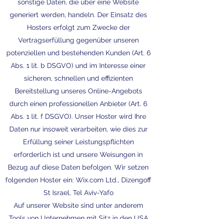
sonstige Daten, die über eine Website
generiert werden, handeln. Der Einsatz des
Hosters erfolgt zum Zwecke der
Vertragserfüllung gegenüber unseren
potenziellen und bestehenden Kunden (Art. 6
Abs. 1 lit. b DSGVO) und im Interesse einer
sicheren, schnellen und effizienten
Bereitstellung unseres Online-Angebots
durch einen professionellen Anbieter (Art. 6
Abs. 1 lit. f DSGVO). Unser Hoster wird Ihre
Daten nur insoweit verarbeiten, wie dies zur
Erfüllung seiner Leistungspflichten
erforderlich ist und unsere Weisungen in
Bezug auf diese Daten befolgen. Wir setzen
folgenden Hoster ein: Wix.com Ltd.,
Dizengoff
St Israel, Tel Aviv-Yafo
Auf unserer Website sind unter anderem
Tools von Unternehmen mit Sitz in den USA