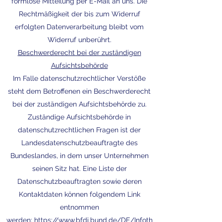
formlose Mitteilung per E-Mail an uns. Die
Rechtmäßigkeit der bis zum Widerruf
erfolgten Datenverarbeitung bleibt vom
Widerruf unberührt.
Beschwerderecht bei der zuständigen
Aufsichtsbehörde
Im Falle datenschutzrechtlicher Verstöße
steht dem Betroffenen ein Beschwerderecht
bei der zuständigen Aufsichtsbehörde zu.
Zuständige Aufsichtsbehörde in
datenschutzrechtlichen Fragen ist der
Landesdatenschutzbeauftragte des
Bundeslandes, in dem unser Unternehmen
seinen Sitz hat. Eine Liste der
Datenschutzbeauftragten sowie deren
Kontaktdaten können folgendem Link
entnommen
werden:
https://www.bfdi.bund.de/DE/Infoth